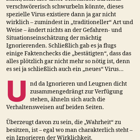
verschwörerisch schwurbeln könnte, dieses
spezielle Virus existiere dann ja gar nicht
wirklich – zumindest in „traditioneller“ Art und
Weise – ändert nichts an der Gefahren- und
Situationseinschätzung der mächtig
Ignorierenden. Schließlich gab es ja flugs
einige Faktenchecks die „bestätigten“, dass das
alles plötzlich gar nicht mehr so nötig ist, denn
es sei ja schließlich auch ein „neues“ Virus…
U
nd da Ignorieren und Leugnen dicht
zusammengedrängt zur Verfügung
stehen, ähneln sich auch die
Verhaltensweisen auf beiden Seiten.
Überzeugt davon zu sein, die „Wahrheit“ zu
besitzen, ist – egal wo man charakterlich steht –
ein Ignorieren der Wirklichkeit.