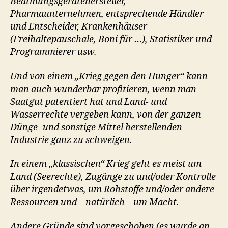
Beatmungsgerätehersteller,
Pharmaunternehmen, entsprechende Händler
und Entscheider, Krankenhäuser
(Freihaltepauschale, Boni für …), Statistiker und
Programmierer usw.
Und von einem „Krieg gegen den Hunger“ kann
man auch wunderbar profitieren, wenn man
Saatgut patentiert hat und Land- und
Wasserrechte vergeben kann, von der ganzen
Dünge- und sonstige Mittel herstellenden
Industrie ganz zu schweigen.
In einem „klassischen“ Krieg geht es meist um
Land (Seerechte), Zugänge zu und/oder Kontrolle
über irgendetwas, um Rohstoffe und/oder andere
Ressourcen und – natürlich – um Macht.
Andere Gründe sind vorgeschoben (es wurde an