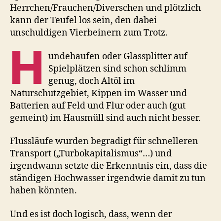
Herrchen/Frauchen/Diverschen und plötzlich
kann der Teufel los sein, den dabei
unschuldigen Vierbeinern zum Trotz.
H
undehaufen oder Glassplitter auf
Spielplätzen sind schon schlimm
genug, doch Altöl im
Naturschutzgebiet, Kippen im Wasser und
Batterien auf Feld und Flur oder auch (gut
gemeint) im Hausmüll sind auch nicht besser.
Flussläufe wurden begradigt für schnelleren
Transport („Turbokapitalismus“…) und
irgendwann setzte die Erkenntnis ein, dass die
ständigen Hochwasser irgendwie damit zu tun
haben könnten.
Und es ist doch logisch, dass, wenn der