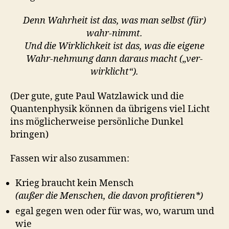
Denn Wahrheit ist das, was man selbst (für)
wahr-nimmt.
Und die Wirklichkeit ist das, was die eigene
Wahr-nehmung dann daraus macht („ver-
wirklicht“).
(Der gute, gute Paul Watzlawick und die
Quantenphysik können da übrigens viel Licht
ins möglicherweise persönliche Dunkel
bringen)
Fassen wir also zusammen:
Krieg braucht kein Mensch
(außer die Menschen, die davon profitieren*)
egal gegen wen oder für was, wo, warum und
wie