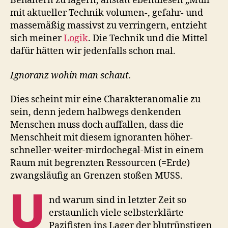
Behältern zu lagern, anstatt ebendiesen „Müll“
mit aktueller Technik volumen-, gefahr- und
massemäßig massivst zu verringern, entzieht
sich meiner
Logik
. Die Technik und die Mittel
dafür hätten wir jedenfalls schon mal.
Ignoranz wohin man schaut.
Dies scheint mir eine Charakteranomalie zu
sein, denn jedem halbwegs denkenden
Menschen muss doch auffallen, dass die
Menschheit mit diesem ignoranten höher-
schneller-weiter-mirdochegal-Mist in einem
Raum mit begrenzten Ressourcen (=Erde)
zwangsläufig an Grenzen stoßen MUSS.
U
nd warum sind in letzter Zeit so
erstaunlich viele selbsterklärte
Pazifisten ins Lager der blutrünstigen