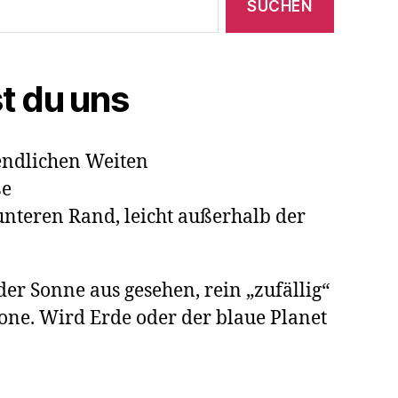
st du uns
endlichen Weiten
ße
teren Rand, leicht außerhalb der
 der Sonne aus gesehen, rein „zufällig“
Zone. Wird Erde oder der blaue Planet