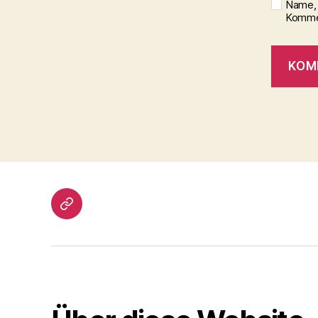
Name, 
Kommen
Gästebuch