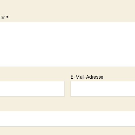
tar
*
E-Mail-Adresse