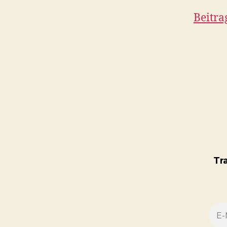
Beitra
Tr