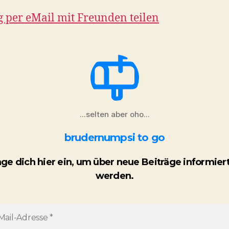
g per eMail mit Freunden teilen
...selten aber oho...
brudernumpsi to go
age dich hier ein, um über neue Beiträge informiert
werden.