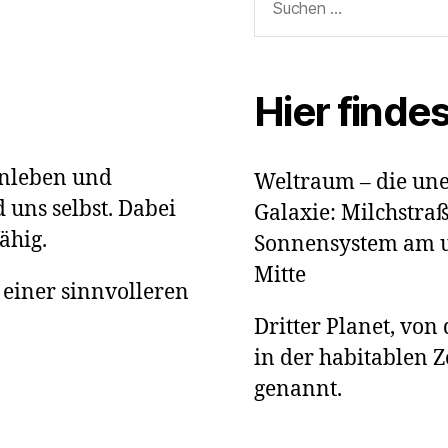
nach:
Hier finde
nleben und
Weltraum – die un
 uns selbst. Dabei
Galaxie: Milchstra
ähig.
Sonnensystem am un
Mitte
 einer sinnvolleren
Dritter Planet, von
in der habitablen 
genannt.