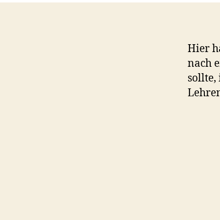
Hier h
nach e
sollte
Lehre