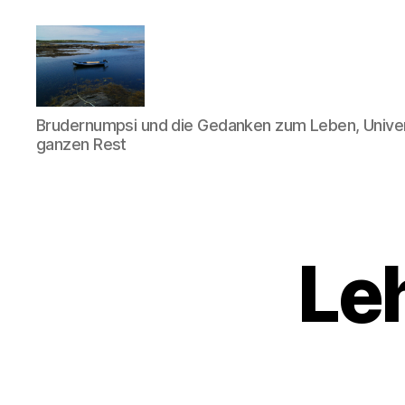
Quantisch
Brudernumpsi und die Gedanken zum Leben, Univ
gedacht
ganzen Rest
Le