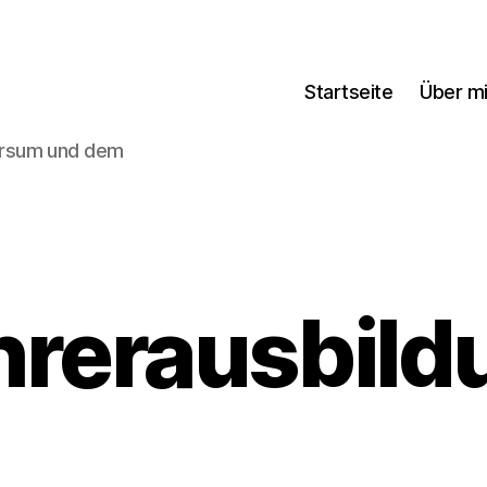
Startseite
Über m
ersum und dem
hrerausbild