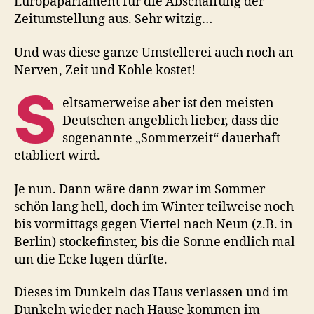
Europaparlament für die Abschaffung der
Zeitumstellung aus. Sehr witzig…
Und was diese ganze Umstellerei auch noch an
Nerven, Zeit und Kohle kostet!
S
eltsamerweise aber ist den meisten
Deutschen angeblich lieber, dass die
sogenannte „Sommerzeit“ dauerhaft
etabliert wird.
Je nun. Dann wäre dann zwar im Sommer
schön lang hell, doch im Winter teilweise noch
bis vormittags gegen Viertel nach Neun (z.B. in
Berlin) stockefinster, bis die Sonne endlich mal
um die Ecke lugen dürfte.
Dieses im Dunkeln das Haus verlassen und im
Dunkeln wieder nach Hause kommen im