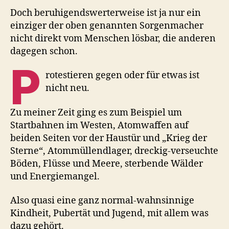
Doch beruhigendswerterweise ist ja nur ein
einziger der oben genannten Sorgenmacher
nicht direkt vom Menschen lösbar, die anderen
dagegen schon.
P
rotestieren gegen oder für etwas ist
nicht neu.
Zu meiner Zeit ging es zum Beispiel um
Startbahnen im Westen, Atomwaffen auf
beiden Seiten vor der Haustür und „Krieg der
Sterne“, Atommüllendlager, dreckig-verseuchte
Böden, Flüsse und Meere, sterbende Wälder
und Energiemangel.
Also quasi eine ganz normal-wahnsinnige
Kindheit, Pubertät und Jugend, mit allem was
dazu gehört.