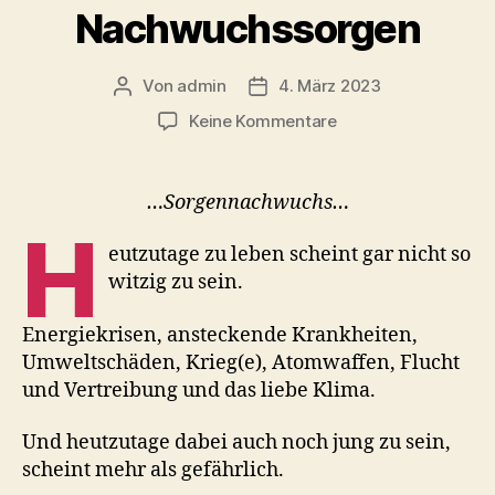
Nachwuchssorgen
Von
admin
4. März 2023
Beitragsautor
Veröffentlichungsdatum
zu
Keine Kommentare
Nachwuchssorgen
…Sorgennachwuchs…
H
eutzutage zu leben scheint gar nicht so
witzig zu sein.
Energiekrisen, ansteckende Krankheiten,
Umweltschäden, Krieg(e), Atomwaffen, Flucht
und Vertreibung und das liebe Klima.
Und heutzutage dabei auch noch jung zu sein,
scheint mehr als gefährlich.