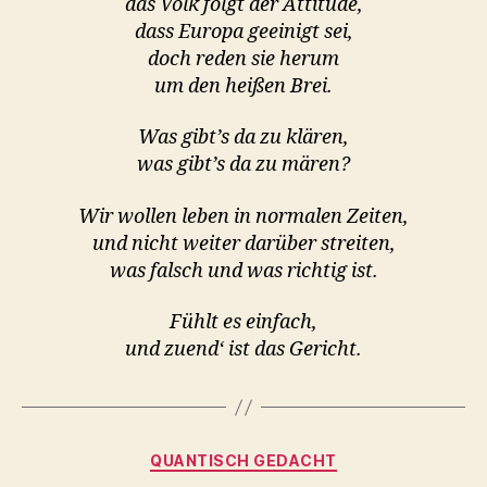
das Volk folgt der Attitüde,
dass Europa geeinigt sei,
doch reden sie herum
um den heißen Brei.
Was gibt’s da zu klären,
was gibt’s da zu mären?
Wir wollen leben in normalen Zeiten,
und nicht weiter darüber streiten,
was falsch und was richtig ist.
Fühlt es einfach,
und zuend‘ ist das Gericht.
Kategorien
QUANTISCH GEDACHT