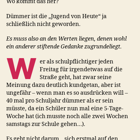
Wo kommt das her?
Dümmer ist die „Jugend von Heute“ ja
schließlich nicht geworden.
Es muss also an den Werten liegen, denen wohl
ein anderer stiftende Gedanke zugrundeliegt.
W
er als schulpflichtiger jeden
Freitag für irgendetwas auf die
Straße geht, hat zwar seine
Meinung dazu deutlich kundgetan, aber ist
ungefähr – wenn man es so ausdrücken will –
40 mal pro Schuljahr dümmer als er sein
müsste, da ein Schüler nun mal eine 5-Tage-
Woche hat (ich musste noch alle zwei Wochen
samstags zur Schule gehen…).
Es geht nicht darum, „sich erstmal auf den