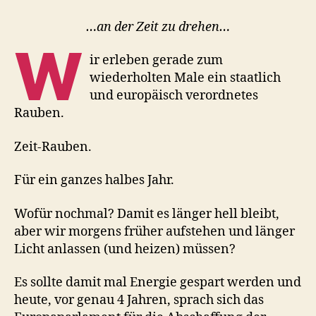
ist
Zeit…
…an der Zeit zu drehen…
W
ir erleben gerade zum
wiederholten Male ein staatlich
und europäisch verordnetes
Rauben.
Zeit-Rauben.
Für ein ganzes halbes Jahr.
Wofür nochmal? Damit es länger hell bleibt,
aber wir morgens früher aufstehen und länger
Licht anlassen (und heizen) müssen?
Es sollte damit mal Energie gespart werden und
heute, vor genau 4 Jahren, sprach sich das