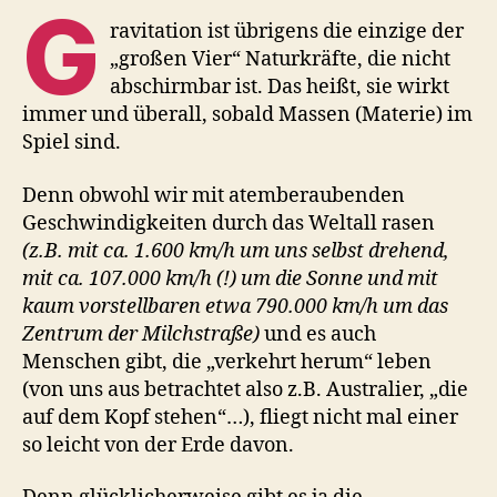
G
ravitation ist übrigens die einzige der
„großen Vier“ Naturkräfte, die nicht
abschirmbar ist. Das heißt, sie wirkt
immer und überall, sobald Massen (Materie) im
Spiel sind.
Denn obwohl wir mit atemberaubenden
Geschwindigkeiten durch das Weltall rasen
(z.B. mit ca. 1.600 km/h um uns selbst drehend,
mit ca. 107.000 km/h (!) um die Sonne und mit
kaum vorstellbaren etwa 790.000 km/h um das
Zentrum der Milchstraße)
und es auch
Menschen gibt, die „verkehrt herum“ leben
(von uns aus betrachtet also z.B. Australier, „die
auf dem Kopf stehen“…), fliegt nicht mal einer
so leicht von der Erde davon.