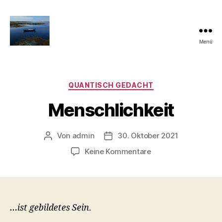
Menü
Quantisch
gedacht
Kategorien
QUANTISCH GEDACHT
Menschlichkeit
Von
admin
30. Oktober 2021
Beitragsautor
Veröffentlichungsdatum
zu
Keine Kommentare
Menschlichkeit
…ist gebildetes Sein.