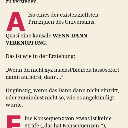
zu verstehen.
A
lso eines der existenziellsten
Prinzipien des Universums.
Quasi eine kausale
WENN-DANN-
VERKNÜPFUNG.
Das ist wie in der Erziehung:
„Wenn du nicht xyz machst/bleiben lässt/sofort
damit aufhörst, dann…“
Ungünstig, wenn das Dann dann nicht eintritt,
oder zumindest nicht so, wie es angekündigt
wurde.
E
ine Konsequenz von etwas ist keine
Strafe („das hat Konsequenzen!“),