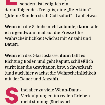
sondern ist lediglich ein
darauffolgendes Ereignis, eine „Re-Aktion“
(„kleine Sünden straft Gott sofort“…) auf etwas.
Wenn
ich die Schuhe nicht zubinde,
dann
falle
ich irgendwann mal auf die Fresse (die
Wahrscheinlichkeit wächst mit Anzahl und
Dauer).
Wenn
ich das Glas loslasse,
dann
fällt es
Richtung Boden und geht kaputt, schließlich
wirkt hier die Gravitation bzw. Schwerkraft
(und auch hier wächst die Wahrscheinlichkeit
mit der Dauer und Anzahl).
S
ind aber zu viele Wenn-Dann-
Verknüpfungen im realen Erleben
nicht stimmig (Stichwort