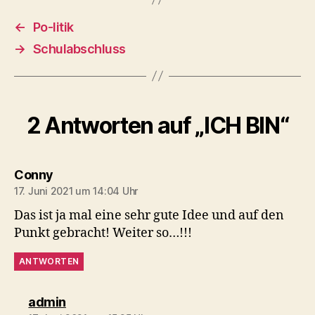
←
Po-litik
→
Schulabschluss
2 Antworten auf „ICH BIN“
sagt:
Conny
17. Juni 2021 um 14:04 Uhr
Das ist ja mal eine sehr gute Idee und auf den
Punkt gebracht! Weiter so…!!!
ANTWORTEN
sagt:
admin