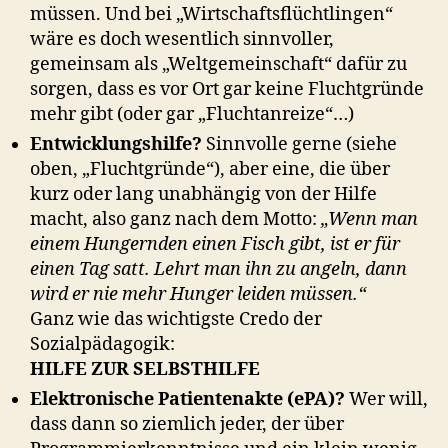
müssen. Und bei „Wirtschaftsflüchtlingen“
wäre es doch wesentlich sinnvoller,
gemeinsam als „Weltgemeinschaft“ dafür zu
sorgen, dass es vor Ort gar keine Fluchtgründe
mehr gibt (oder gar „Fluchtanreize“…)
Entwicklungshilfe?
Sinnvolle gerne (siehe
oben, „Fluchtgründe“), aber eine, die über
kurz oder lang unabhängig von der Hilfe
macht, also ganz nach dem Motto:
„Wenn man
einem Hungernden einen Fisch gibt, ist er für
einen Tag satt. Lehrt man ihn zu angeln, dann
wird er nie mehr Hunger leiden müssen.“
Ganz wie das wichtigste Credo der
Sozialpädagogik:
HILFE ZUR SELBSTHILFE
Elektronische Patientenakte (ePA)?
Wer will,
dass dann so ziemlich jeder, der über