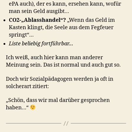
ePA auch), der es kann, ersehen kann, wofür
man sein Geld ausgibt…
CO2-„Ablasshandel“?
„Wenn das Geld im
Kasten klingt, die Seele aus dem Fegfeuer
springt“…
Liste beliebig fortführbar…
Ich weiß, auch hier kann man anderer
Meinung sein. Das ist normal und auch gut so.
Doch wir Sozialpädagogen werden ja oft in
solcherart zitiert:
„Schön, dass wir mal darüber gesprochen
haben…“