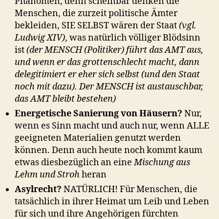
Phänomen, denn scheinbar denken die
Menschen, die zurzeit politische Ämter
bekleiden, SIE SELBST wären der Staat
(vgl.
Ludwig XIV)
, was natürlich völliger Blödsinn
ist
(der MENSCH (Politiker) führt das AMT aus,
und wenn er das grottenschlecht macht, dann
delegitimiert er eher sich selbst (und den Staat
noch mit dazu). Der MENSCH ist austauschbar,
das AMT bleibt bestehen)
Energetische Sanierung von Häusern?
Nur,
wenn es Sinn macht und auch nur, wenn ALLE
geeigneten Materialien genutzt werden
können. Denn auch heute noch kommt kaum
etwas diesbezüglich an eine
Mischung aus
Lehm und Stroh
heran
Asylrecht?
NATÜRLICH! Für Menschen, die
tatsächlich in ihrer Heimat um Leib und Leben
für sich und ihre Angehörigen fürchten