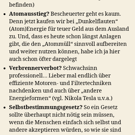
befinden)
Atomausstieg?
Bescheuerter geht es kaum.
Denn jetzt kaufen wir bei „Dunkelflauten“
(Atom)Energie für teuer Geld aus dem Ausland
zu. Und, dass es heute schon längst Anlagen
gibt, die den „Atommüll“ sinnvoll aufbereiten
und weiter nutzen können, habe ich ja hier
auch schon öfter dargelegt
Verbrennerverbot?
Schwachsinn
professionell… Lieber mal endlich über
effiziente Motoren- und Filtertechniken
nachdenken und auch über „andere
Energieformen“ (vgl. Nikola Tesla u.v.a.)
Selbstbestimmungsgesetz?
So ein Gesetz
sollte überhaupt nicht nötig sein müssen,
wenn die Menschen einfach sich selbst und
andere akzeptieren würden, so wie sie sind