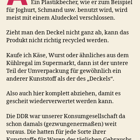
Ein Plastikbecher, wie er zum Beispiel
für Joghurt, Schmand usw. benutzt wird, wird
meist mit einem Aludeckel verschlossen.
Zieht man den Deckel nicht ganz ab, kann das
Produkt nicht richtig recycled werden.
Kaufe ich Käse, Wurst oder ähnliches aus dem
Kühlregal im Supermarkt, dann ist der untere
Teil der Umverpackung für gewöhnlich ein
anderer Kunststoff als der des „Deckels“.
Also auch hier komplett abziehen, damit es
gescheit wiederverwertet werden kann.
Die DDR war unserer Konsumgesellschaft da
schon damals (gezwungenermaßen) weit
voraus. Die hatten für jede Sorte ihrer
Kunststoffe für Waren des täglichen Gebrauchs