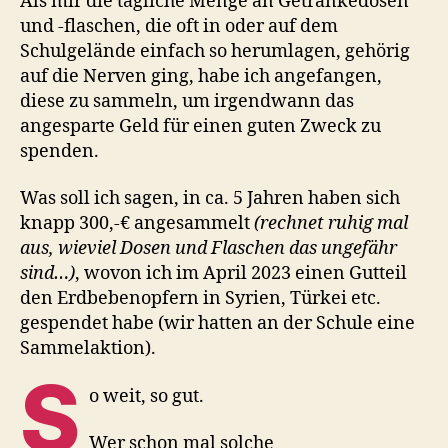
Als mir die tägliche Menge an Getränkedosen
und -flaschen, die oft in oder auf dem
Schulgelände einfach so herumlagen, gehörig
auf die Nerven ging, habe ich angefangen,
diese zu sammeln, um irgendwann das
angesparte Geld für einen guten Zweck zu
spenden.
Was soll ich sagen, in ca. 5 Jahren haben sich
knapp 300,-€ angesammelt
(rechnet ruhig mal
aus, wieviel Dosen und Flaschen das ungefähr
sind…)
, wovon ich im April 2023 einen Gutteil
den Erdbebenopfern in Syrien, Türkei etc.
gespendet habe (wir hatten an der Schule eine
Sammelaktion).
S
o weit, so gut.
Wer schon mal solche