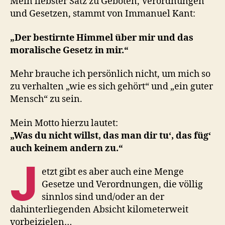
Mein liebster Satz zu Geboten, Verordnungen
und Gesetzen, stammt von Immanuel Kant:
„Der bestirnte Himmel über mir und das
moralische Gesetz in mir.“
Mehr brauche ich persönlich nicht, um mich so
zu verhalten „wie es sich gehört“ und „ein guter
Mensch“ zu sein.
Mein Motto hierzu lautet:
„Was du nicht willst, das man dir tu‘, das füg‘
auch keinem andern zu.“
J
etzt gibt es aber auch eine Menge
Gesetze und Verordnungen, die völlig
sinnlos sind und/oder an der
dahinterliegenden Absicht kilometerweit
vorbeizielen…