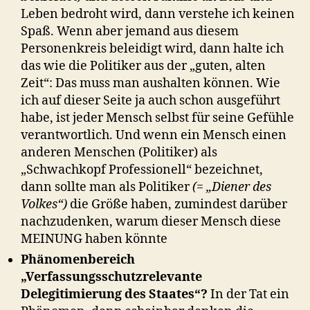
Leben bedroht wird, dann verstehe ich keinen
Spaß. Wenn aber jemand aus diesem
Personenkreis beleidigt wird, dann halte ich
das wie die Politiker aus der „guten, alten
Zeit“: Das muss man aushalten können. Wie
ich auf dieser Seite ja auch schon ausgeführt
habe, ist jeder Mensch selbst für seine Gefühle
verantwortlich. Und wenn ein Mensch einen
anderen Menschen (Politiker) als
„Schwachkopf Professionell“ bezeichnet,
dann sollte man als Politiker
(= „Diener des
Volkes“)
die Größe haben, zumindest darüber
nachzudenken, warum dieser Mensch diese
MEINUNG haben könnte
Phänomenbereich
„Verfassungsschutzrelevante
Delegitimierung des Staates“?
In der Tat ein