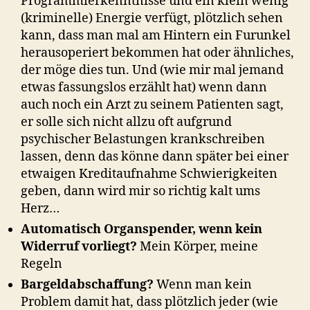
Programmierkenntnisse und ein klein wenig
(kriminelle) Energie verfügt, plötzlich sehen
kann, dass man mal am Hintern ein Furunkel
herausoperiert bekommen hat oder ähnliches,
der möge dies tun. Und (wie mir mal jemand
etwas fassungslos erzählt hat) wenn dann
auch noch ein Arzt zu seinem Patienten sagt,
er solle sich nicht allzu oft aufgrund
psychischer Belastungen krankschreiben
lassen, denn das könne dann später bei einer
etwaigen Kreditaufnahme Schwierigkeiten
geben, dann wird mir so richtig kalt ums
Herz…
Automatisch Organspender, wenn kein
Widerruf vorliegt?
Mein Körper, meine
Regeln
Bargeldabschaffung?
Wenn man kein
Problem damit hat, dass plötzlich jeder (wie