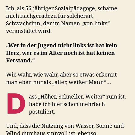
Ich, als 56-jähriger Sozialpädagoge, schäme
mich nachgeradezu für solcherart
Schwachsinn, der im Namen „von links“
veranstaltet wird.
„Wer in der Jugend nicht links ist hat kein
Herz, wer es im Alter noch ist hat keinen
Verstand.“
Wie wahr, wie wahr, aber so etwas erkennt
man eben nur als „alter, weißer Mann“…
D
ass „Höher, Schneller, Weiter“ rum ist,
habe ich hier schon mehrfach
postuliert.
Und, dass die Nutzung von Wasser, Sonne und
Wind durchaus sinnvoll ist, ebenso.