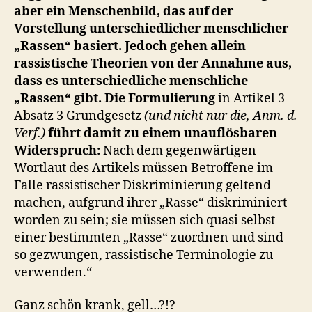
aber ein Menschenbild, das auf der
Vorstellung unterschiedlicher menschlicher
„Rassen“ basiert. Jedoch gehen allein
rassistische Theorien von der Annahme aus,
dass es unterschiedliche menschliche
„Rassen“ gibt.
Die Formulierung
in Artikel 3
Absatz 3 Grundgesetz
(und nicht nur die, Anm. d.
Verf.)
führt damit zu einem unauflösbaren
Widerspruch:
Nach dem gegenwärtigen
Wortlaut des Artikels müssen Betroffene im
Falle rassistischer Diskriminierung geltend
machen, aufgrund ihrer „Rasse“ diskriminiert
worden zu sein; sie müssen sich quasi selbst
einer bestimmten „Rasse“ zuordnen und sind
so gezwungen, rassistische Terminologie zu
verwenden.“
Ganz schön krank, gell…?!?