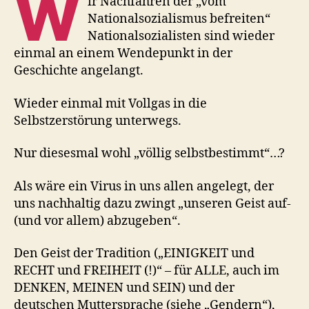
W
ir Nachfahren der „vom
Nationalsozialismus befreiten“
Nationalsozialisten sind wieder
einmal an einem Wendepunkt in der
Geschichte angelangt.
Wieder einmal mit Vollgas in die
Selbstzerstörung unterwegs.
Nur diesesmal wohl „völlig selbstbestimmt“…?
Als wäre ein Virus in uns allen angelegt, der
uns nachhaltig dazu zwingt „unseren Geist auf-
(und vor allem) abzugeben“.
Den Geist der Tradition („EINIGKEIT und
RECHT und FREIHEIT (!)“ – für ALLE, auch im
DENKEN, MEINEN und SEIN) und der
deutschen Muttersprache (siehe „Gendern“),