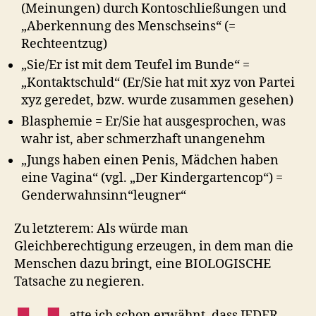
(Meinungen) durch Kontoschließungen und
„Aberkennung des Menschseins“ (=
Rechteentzug)
„Sie/Er ist mit dem Teufel im Bunde“ =
„Kontaktschuld“ (Er/Sie hat mit xyz von Partei
xyz geredet, bzw. wurde zusammen gesehen)
Blasphemie = Er/Sie hat ausgesprochen, was
wahr ist, aber schmerzhaft unangenehm
„Jungs haben einen Penis, Mädchen haben
eine Vagina“ (vgl. „Der Kindergartencop“) =
Genderwahnsinn“leugner“
Zu letzterem: Als würde man
Gleichberechtigung erzeugen, in dem man die
Menschen dazu bringt, eine BIOLOGISCHE
Tatsache zu negieren.
atte ich schon erwähnt, dass JEDER,