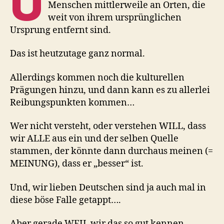
U
Menschen mittlerweile an Orten, die
weit von ihrem ursprünglichen
Ursprung entfernt sind.
Das ist heutzutage ganz normal.
Allerdings kommen noch die kulturellen
Prägungen hinzu, und dann kann es zu allerlei
Reibungspunkten kommen…
Wer nicht versteht, oder verstehen WILL, dass
wir ALLE aus ein und der selben Quelle
stammen, der könnte dann durchaus meinen (=
MEINUNG), dass er „besser“ ist.
Und, wir lieben Deutschen sind ja auch mal in
diese böse Falle getappt….
Aber gerade WEIL wir das so gut kennen,