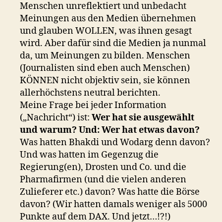
Menschen unreflektiert und unbedacht
Meinungen aus den Medien übernehmen
und glauben WOLLEN, was ihnen gesagt
wird. Aber dafür sind die Medien ja nunmal
da, um Meinungen zu bilden. Menschen
(Journalisten sind eben auch Menschen)
KÖNNEN nicht objektiv sein, sie können
allerhöchstens neutral berichten.
Meine Frage bei jeder Information
(„Nachricht“) ist:
Wer hat sie ausgewählt
und warum? Und: Wer hat etwas davon?
Was hatten Bhakdi und Wodarg denn davon?
Und was hatten im Gegenzug die
Regierung(en), Drosten und Co. und die
Pharmafirmen (und die vielen anderen
Zulieferer etc.) davon? Was hatte die Börse
davon? (Wir hatten damals weniger als 5000
Punkte auf dem DAX. Und jetzt…!?!)