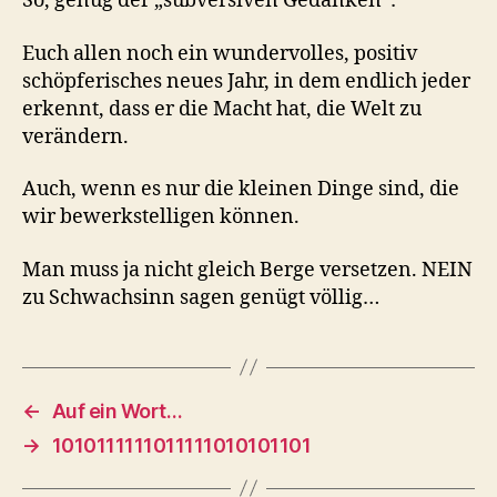
So, genug der „subversiven Gedanken“:
Euch allen noch ein wundervolles, positiv
schöpferisches neues Jahr, in dem endlich jeder
erkennt, dass er die Macht hat, die Welt zu
verändern.
Auch, wenn es nur die kleinen Dinge sind, die
wir bewerkstelligen können.
Man muss ja nicht gleich Berge versetzen. NEIN
zu Schwachsinn sagen genügt völlig…
←
Auf ein Wort…
→
1010111111011111010101101